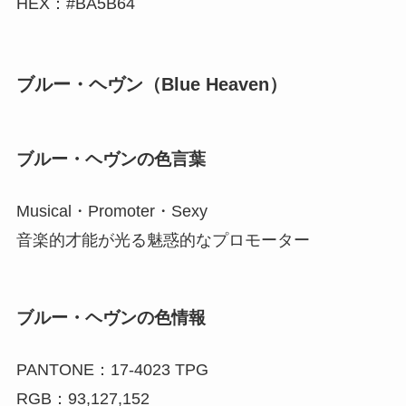
HEX：#BA5B64
ブルー・ヘヴン（Blue Heaven）
ブルー・ヘヴンの色言葉
Musical・Promoter・Sexy
音楽的才能が光る魅惑的なプロモーター
ブルー・ヘヴンの色情報
PANTONE：17-4023 TPG
RGB：93,127,152