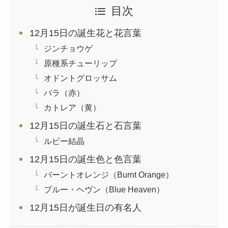
目次
12月15日の誕生花と花言葉
ジンチョウゲ
原種系チューリップ
オドントグロッサム
バラ（赤）
カトレア（黄）
12月15日の誕生石と石言葉
ルビー結晶
12月15日の誕生色と色言葉
バーントオレンジ（Burnt Orange）
ブルー・ヘヴン（Blue Heaven）
12月15日が誕生日の有名人