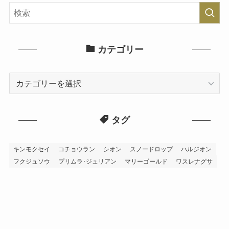
カテゴリー
カ
テ
ゴ
タグ
リ
ー
キンモクセイ
コチョウラン
シオン
スノードロップ
ハルジオン
フクジュソウ
プリムラ･ジュリアン
マリーゴールド
ワスレナグサ