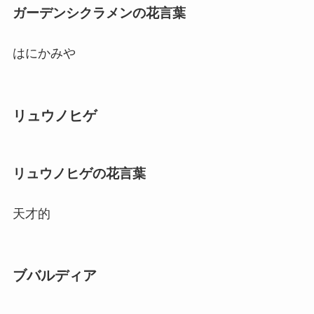
ガーデンシクラメンの花言葉
はにかみや
リュウノヒゲ
リュウノヒゲの花言葉
天才的
ブバルディア