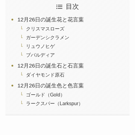
目次
12月26日の誕生花と花言葉
クリスマスローズ
ガーデンシクラメン
リュウノヒゲ
ブバルディア
12月26日の誕生石と石言葉
ダイヤモンド原石
12月26日の誕生色と色言葉
ゴールド（Gold）
ラークスパー（Larkspur）