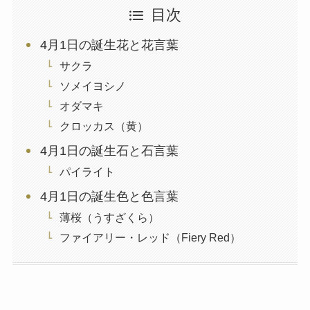
目次
4月1日の誕生花と花言葉
サクラ
ソメイヨシノ
オダマキ
クロッカス（黄）
4月1日の誕生石と石言葉
パイライト
4月1日の誕生色と色言葉
薄桜（うすざくら）
ファイアリー・レッド（Fiery Red）