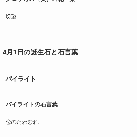
切望
4月1日の誕生石と石言葉
パイライト
パイライトの石言葉
恋のたわむれ