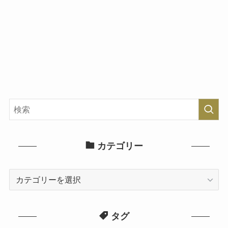
カテゴリー
カ
テ
ゴ
タグ
リ