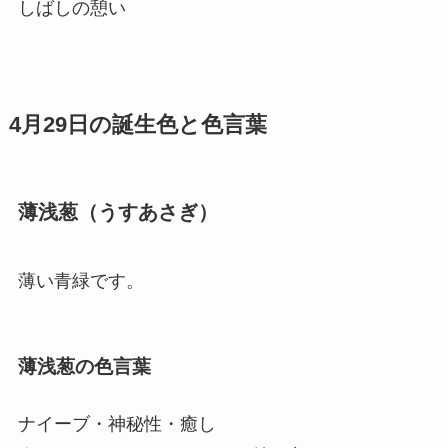
しばしの憩い
4月29日の誕生色と色言葉
薄浅葱（うすあさぎ）
薄い青緑です。
薄浅葱の色言葉
ナイーブ・神秘性・癒し