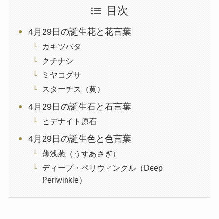
目次
4月29日の誕生花と花言葉
カキツバタ
クチナシ
ミヤコグサ
スターチス（黄）
4月29日の誕生石と石言葉
ヒデナイト原石
4月29日の誕生色と色言葉
薄浅葱（うすあさぎ）
ディープ・ペリウィンクル（Deep
Periwinkle）