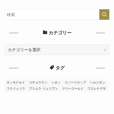
カテゴリー
カ
テ
ゴ
タグ
リ
ー
キンモクセイ
コチョウラン
シオン
スノードロップ
ハルジオン
フクジュソウ
プリムラ･ジュリアン
マリーゴールド
ワスレナグサ