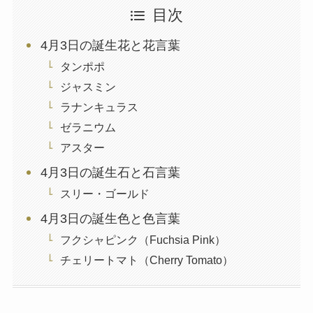
目次
4月3日の誕生花と花言葉
タンポポ
ジャスミン
ラナンキュラス
ゼラニウム
アスター
4月3日の誕生石と石言葉
スリー・ゴールド
4月3日の誕生色と色言葉
フクシャピンク（Fuchsia Pink）
チェリートマト（Cherry Tomato）