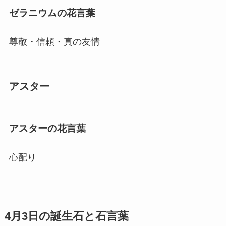
ゼラニウムの花言葉
尊敬・信頼・真の友情
アスター
アスターの花言葉
心配り
4月3日の誕生石と石言葉