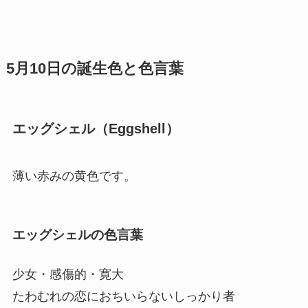
5月10日の誕生色と色言葉
エッグシェル（Eggshell）
薄い赤みの黄色です。
エッグシェルの色言葉
少女・感傷的・寛大
たわむれの恋におちいらないしっかり者