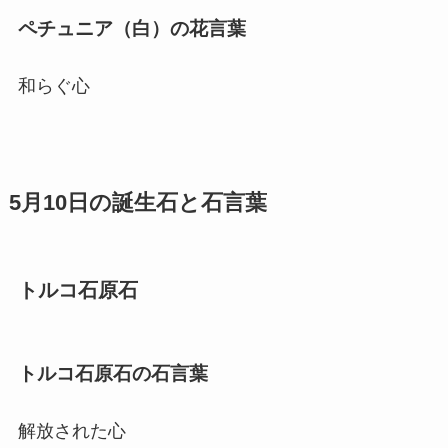
ペチュニア（白）の花言葉
和らぐ心
5月10日の誕生石と石言葉
トルコ石原石
トルコ石原石の石言葉
解放された心