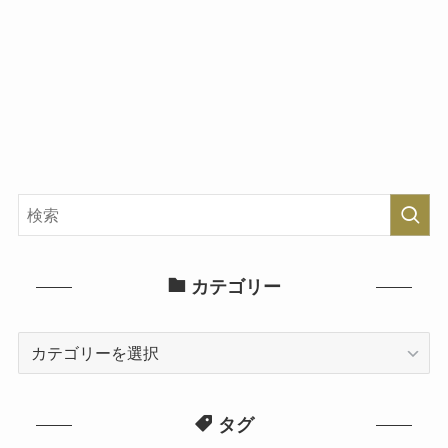
カテゴリー
カ
テ
ゴ
タグ
リ