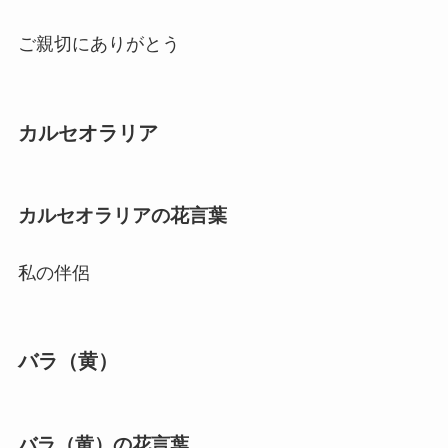
ご親切にありがとう
カルセオラリア
カルセオラリアの花言葉
私の伴侶
バラ（黄）
バラ（黄）の花言葉