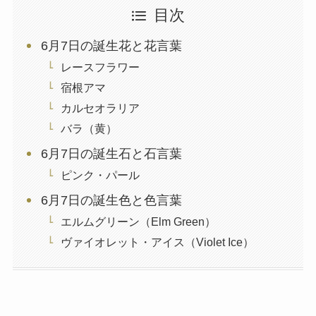
目次
6月7日の誕生花と花言葉
レースフラワー
宿根アマ
カルセオラリア
バラ（黄）
6月7日の誕生石と石言葉
ピンク・パール
6月7日の誕生色と色言葉
エルムグリーン（Elm Green）
ヴァイオレット・アイス（Violet Ice）