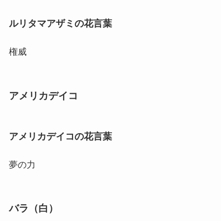
ルリタマアザミの花言葉
権威
アメリカデイコ
アメリカデイコの花言葉
夢の力
バラ（白）