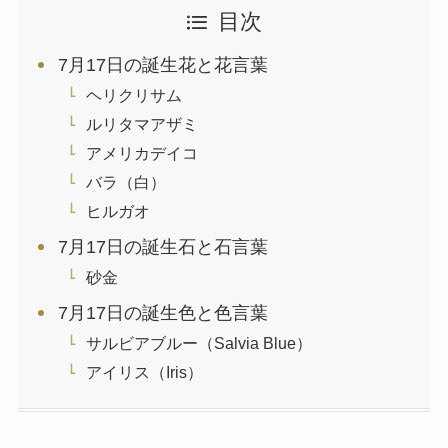
目次
7月17日の誕生花と花言葉
ヘリクリサム
ルリタマアザミ
アメリカデイコ
バラ（白）
ヒルガオ
7月17日の誕生石と石言葉
砂金
7月17日の誕生色と色言葉
サルビアブルー（Salvia Blue）
アイリス（Iris）