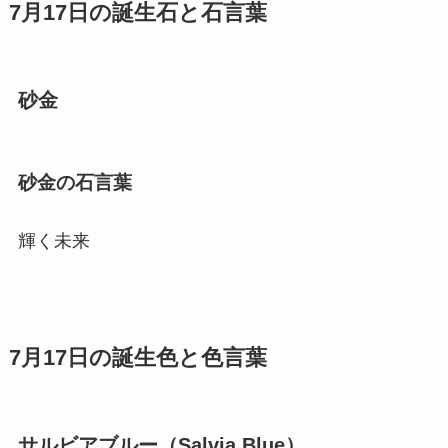
7月17日の誕生石と石言葉
砂金
砂金の石言葉
輝く未来
7月17日の誕生色と色言葉
サルビアブルー（Salvia Blue）