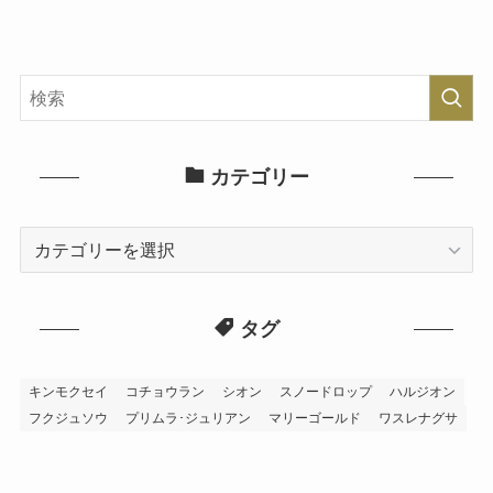
カテゴリー
カ
テ
ゴ
タグ
リ
ー
キンモクセイ
コチョウラン
シオン
スノードロップ
ハルジオン
フクジュソウ
プリムラ･ジュリアン
マリーゴールド
ワスレナグサ