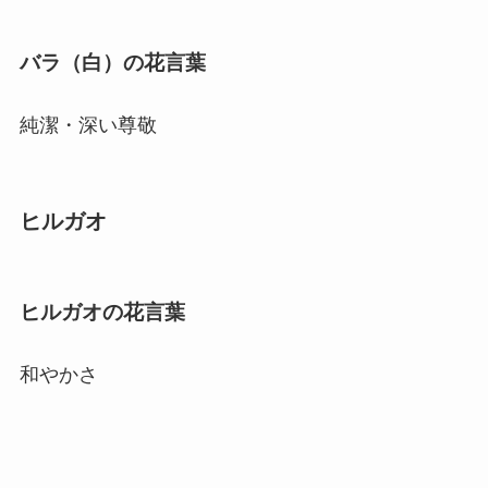
バラ（白）の花言葉
純潔・深い尊敬
ヒルガオ
ヒルガオの花言葉
和やかさ