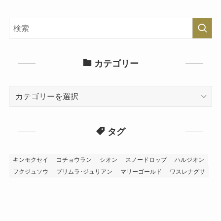
カテゴリー
カ
テ
ゴ
タグ
リ
ー
キンモクセイ
コチョウラン
シオン
スノードロップ
ハルジオン
フクジュソウ
プリムラ･ジュリアン
マリーゴールド
ワスレナグサ