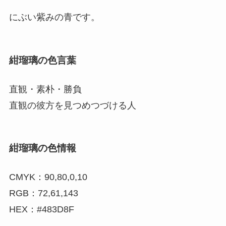
にぶい紫みの青です。
紺瑠璃の色言葉
直観・素朴・勝負
直観の彼方を見つめつづける人
紺瑠璃の色情報
CMYK：90,80,0,10
RGB：72,61,143
HEX：#483D8F