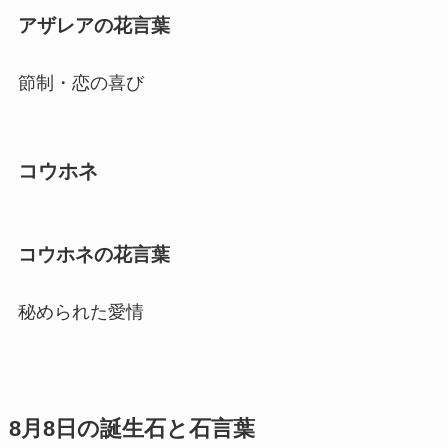
アザレアの花言葉
節制・恋の喜び
コウホネ
コウホネの花言葉
秘められた愛情
8月8日の誕生石と石言葉