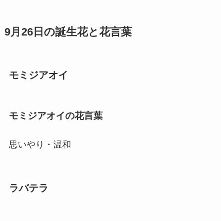
9月26日の誕生花と花言葉
モミジアオイ
モミジアオイの花言葉
思いやり・温和
ラバテラ