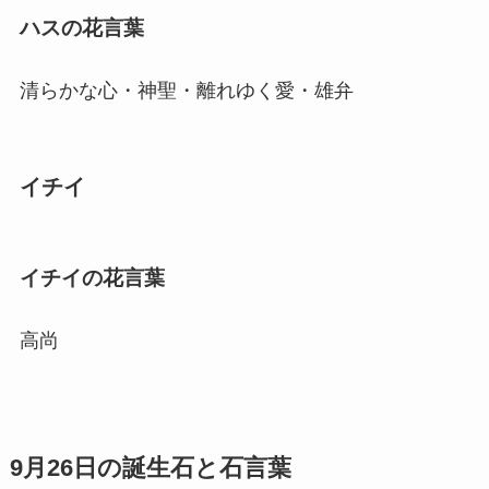
ハスの花言葉
清らかな心・神聖・離れゆく愛・雄弁
イチイ
イチイの花言葉
高尚
9月26日の誕生石と石言葉