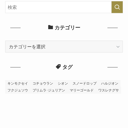
カテゴリー
カ
テ
ゴ
タグ
リ
ー
キンモクセイ
コチョウラン
シオン
スノードロップ
ハルジオン
フクジュソウ
プリムラ･ジュリアン
マリーゴールド
ワスレナグサ