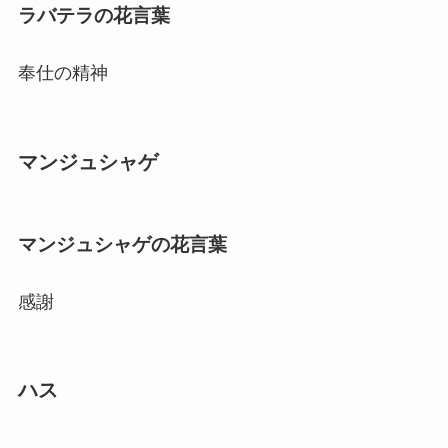
ラバテラの花言葉
奉仕の精神
マンジュシャゲ
マンジュシャゲの花言葉
感謝
ハス