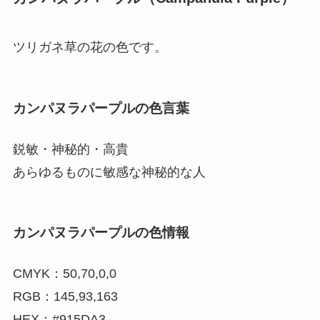
ツリガネ草の花の色です。
カンパヌラパープルの色言葉
鋭敏・神秘的・高貴
あらゆるものに敏感な神秘的な人
カンパヌラパープルの色情報
CMYK：50,70,0,0
RGB：145,93,163
HEX：#915DA3