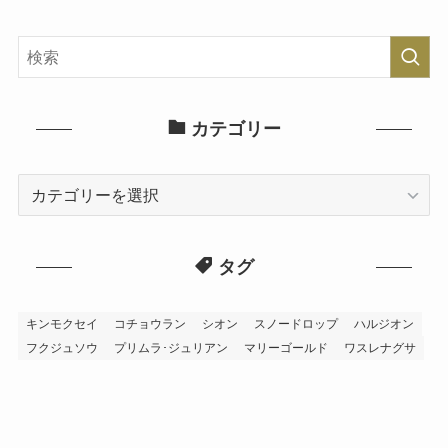
カテゴリー
カ
テ
ゴ
タグ
リ
ー
キンモクセイ
コチョウラン
シオン
スノードロップ
ハルジオン
フクジュソウ
プリムラ･ジュリアン
マリーゴールド
ワスレナグサ