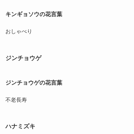
キンギョソウの花言葉
おしゃべり
ジンチョウゲ
ジンチョウゲの花言葉
不老長寿
ハナミズキ