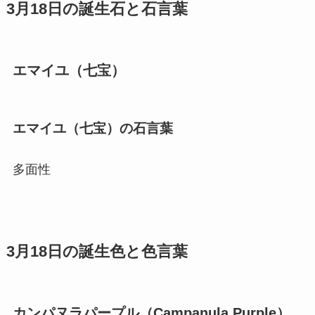
3月18日の誕生石と石言葉
エマイユ（七宝）
エマイユ（七宝）の石言葉
多面性
3月18日の誕生色と色言葉
カンパヌラパープル（Campanula Purple）