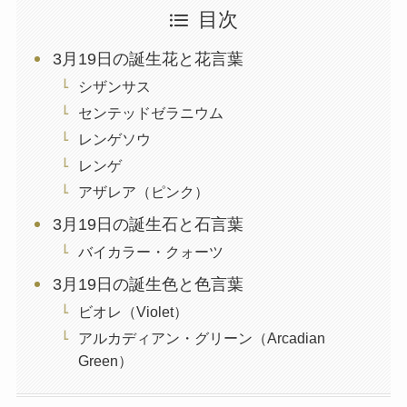
目次
3月19日の誕生花と花言葉
シザンサス
センテッドゼラニウム
レンゲソウ
レンゲ
アザレア（ピンク）
3月19日の誕生石と石言葉
バイカラー・クォーツ
3月19日の誕生色と色言葉
ビオレ（Violet）
アルカディアン・グリーン（Arcadian
Green）