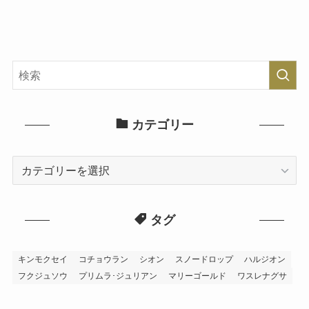
カテゴリー
カ
テ
ゴ
タグ
リ
ー
キンモクセイ
コチョウラン
シオン
スノードロップ
ハルジオン
フクジュソウ
プリムラ･ジュリアン
マリーゴールド
ワスレナグサ